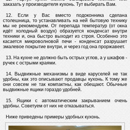
заказать у производителя кухонь. Тут выбирать Вам.
12. Если у Вас вместо подоконника сделана
столешница, то устанавливать на ней бытовую технику
мы не рекомендуем. От перепада температур (от окна
идёт холодный воздух) образуется конденсат внутри
техники и, она быстро выходит из строя. Особенно это
касается микроволновой печи - конденсат разрушает
эмалевое покрытие внутри, и через год она проржавеет.
13. На кухне не должно быть острых углов, а у шкафов -
ручек с острыми краями.
14. Выдвижные механизмы в виде каруселей не так
удобны, как это описывают продавцы кухонь. К тому же
они совсем не так компактны, как обещают. Обычные
выдвижные ящики гораздо удобней.
15. Ящики с автоматическим закрыванием очень
удобны. Советуем от них не отказываться.
Ниже приведены примеры удобных кухонь.