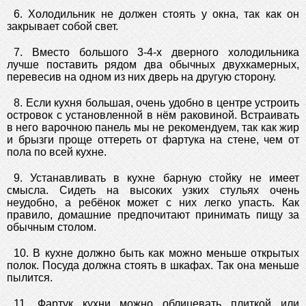
6. Холодильник не должен стоять у окна, так как он
закрывает собой свет.
7. Вместо большого 3-4-х дверного холодильника
лучше поставить рядом два обычных двухкамерных,
перевесив на одном из них дверь на другую сторону.
8. Если кухня большая, очень удобно в центре устроить
островок с установленной в нём раковиной. Встраивать
в него варочною панель мы не рекомендуем, так как жир
и брызги проще оттереть от фартука на стене, чем от
пола по всей кухне.
9. Устанавливать в кухне барную стойку не имеет
смысла. Сидеть на высоких узких стульях очень
неудобно, а ребёнок может с них легко упасть. Как
правило, домашние предпочитают принимать пищу за
обычным столом.
10. В кухне должно быть как можно меньше открытых
полок. Посуда должна стоять в шкафах. Так она меньше
пылится.
11. Фартук кухни можно облицевать плиткой или