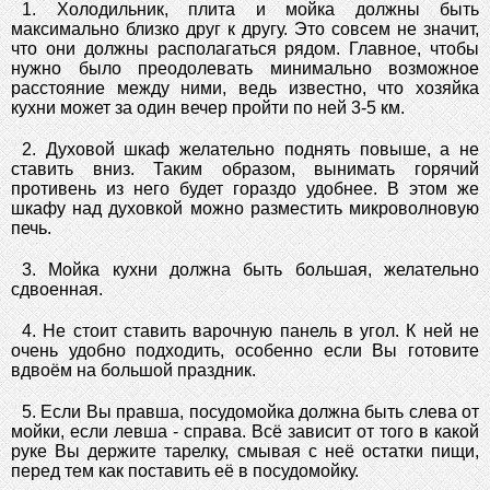
1. Холодильник, плита и мойка должны быть
максимально близко друг к другу. Это совсем не значит,
что они должны располагаться рядом. Главное, чтобы
нужно было преодолевать минимально возможное
расстояние между ними, ведь известно, что хозяйка
кухни может за один вечер пройти по ней 3-5 км.
2. Духовой шкаф желательно поднять повыше, а не
ставить вниз. Таким образом, вынимать горячий
противень из него будет гораздо удобнее. В этом же
шкафу над духовкой можно разместить микроволновую
печь.
3. Мойка кухни должна быть большая, желательно
сдвоенная.
4. Не стоит ставить варочную панель в угол. К ней не
очень удобно подходить, особенно если Вы готовите
вдвоём на большой праздник.
5. Если Вы правша, посудомойка должна быть слева от
мойки, если левша - справа. Всё зависит от того в какой
руке Вы держите тарелку, смывая с неё остатки пищи,
перед тем как поставить её в посудомойку.