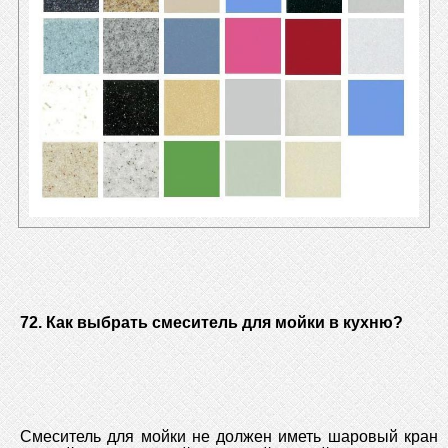
72. Как выбрать смеситель для мойки в кухню?
Смеситель для мойки не должен иметь шаровый кран