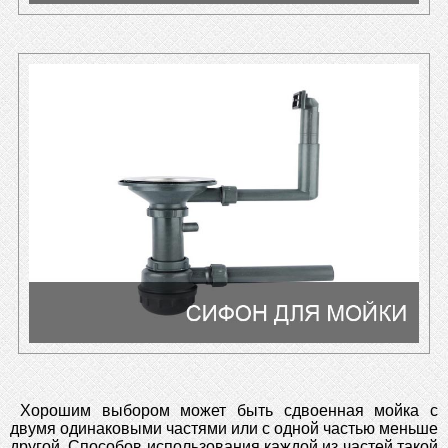
Хорошим выбором может быть сдвоенная мойка с
двумя одинаковыми частями или с одной частью меньше
другой. Способов использования каждой из частей такой