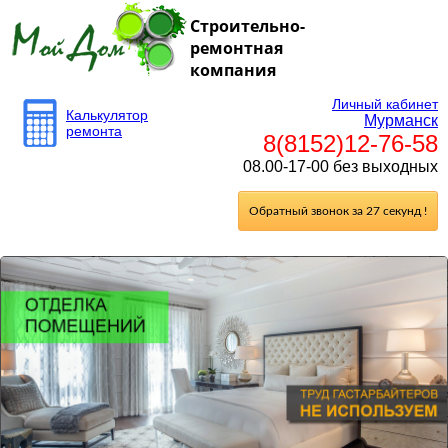
Строительно-
ремонтная
компания
Личный кабинет
Калькулятор
Мурманск
ремонта
8(8152)12-76-58
08.00-17-00 без выходных
Обратный звонок за 27 секунд !