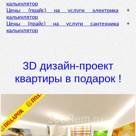
калькулятор
Цены (прайс) на услуги электрика
+
калькулятор
Цены (прайс) на услуги сантехника
+
калькулятор
3D дизайн-проект
квартиры в подарок !